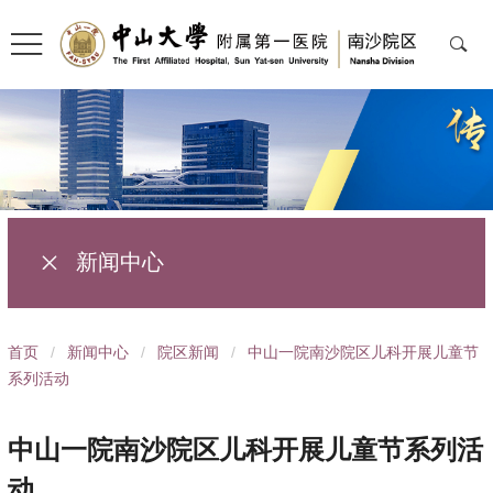
新闻中心
导
首页
/
新闻中心
/
院区新闻
/
中山一院南沙院区儿科开展儿童节
航
系列活动
痕
迹
中山一院南沙院区儿科开展儿童节系列活
动