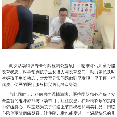
此次活动特设专业骨龄检测公益项目，精准评估儿童骨骼
发育状态，科学预判孩子生长潜力与发育空间，助力家长及时
掌握孩子生长动态，对发育异常问题做到早发现、早干预，把
优质、便民的医疗服务切实送到群众身边。
与此同时，儿科病房内温情满满。医护团队精心准备了安
全益智的趣味游戏与互动节目，让住院患儿在轻松欢乐的氛围
中舒缓身心
，
科室还为孩子们送上节日祝福和精美礼品，用暖
心陪伴驱散病痛阴霾，让住院儿童也能度过一个温馨快乐的儿