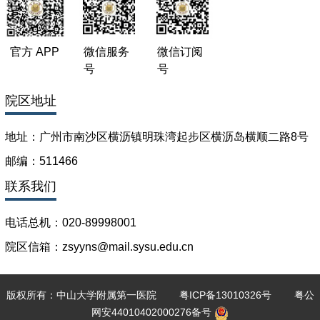
官方 APP
微信服务
微信订阅
号
号
院区地址
地址：广州市南沙区横沥镇明珠湾起步区横沥岛横顺二路8号
邮编：511466
联系我们
电话总机：020-89998001
院区信箱：zsyyns@mail.sysu.edu.cn
版权所有：中山大学附属第一医院
粤ICP备13010326号
粤公
网安44010402000276备号