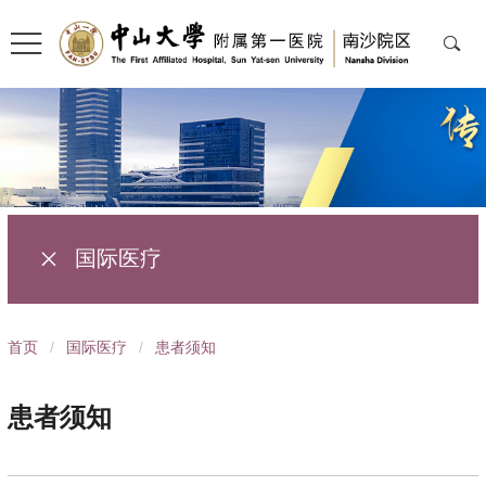
国际医疗
导
首页
/
国际医疗
/
患者须知
航
痕
患者须知
迹