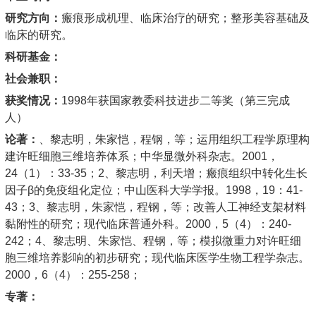
研究方向：
瘢痕形成机理、临床治疗的研究；整形美容基础及
临床的研究。
科研基金：
社会兼职：
获奖情况：
1998年获国家教委科技进步二等奖（第三完成
人）
论著：
、黎志明，朱家恺，程钢，等；运用组织工程学原理构
建许旺细胞三维培养体系；中华显微外科杂志。2001，
24（1）：33-35；2、黎志明，利天增；瘢痕组织中转化生长
因子β的免疫组化定位；中山医科大学学报。1998，19：41-
43；3、黎志明，朱家恺，程钢，等；改善人工神经支架材料
黏附性的研究；现代临床普通外科。2000，5（4）：240-
242；4、黎志明、朱家恺、程钢，等；模拟微重力对许旺细
胞三维培养影响的初步研究；现代临床医学生物工程学杂志。
2000，6（4）：255-258；
专著：