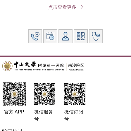
医疗专长：
从中山医科大学六年本科毕业后一直在附一院外科
点击查看更多
从事临床工作，其间再获临床医学硕士和博士学位，在钟世镇
院士指导下完成博士后研究工作；曾到北京学习各种整形美容
手术。在医学整形美容、瘢痕防治、先天性及后天性畸形的治
疗等方面具有专长。主持省科委、中医药管理局二项课题。曾
获国家教委科技进步二等奖（第三完成人）。
官方 APP
微信服务
微信订阅
号
号