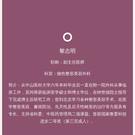
黎志明
职称：
副主任医师
科室：
烧伤整形美容外科
简介：
从中山医科大学六年本科毕业后一直在附一院外科从事临
床工作，其间再获临床医学硕士和博士学位，在钟世镇院士指导
下完成博士后研究工作；曾到北京学习各种整形美容手术。在医
学整形美容、瘢痕防治、先天性及后天性畸形的治疗等方面具有
专长。主持省科委、中医药管理局二项课题。曾获国家教委科技
进步二等奖（第三完成人）。