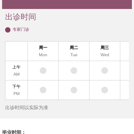
出诊时间
专家门诊
周一
周二
周三
Mon
Tue
Wed
T
上午
AM
下午
PM
出诊时间以实际为准
毕业时间：