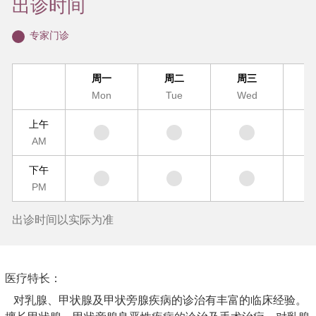
出诊时间
专家门诊
周一
周二
周三
Mon
Tue
Wed
T
上午
AM
下午
PM
出诊时间以实际为准
医疗特长：
对乳腺、甲状腺及甲状旁腺疾病的诊治有丰富的临床经验。