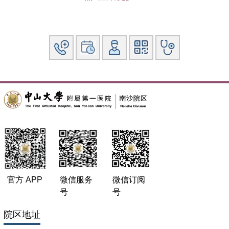
官方 APP
微信服务
微信订阅
号
号
院区地址