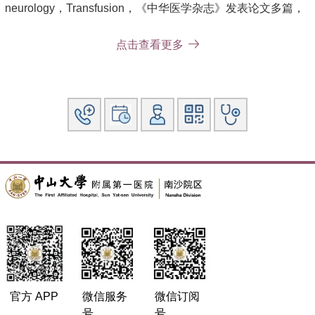
neurology，Transfusion，《中华医学杂志》发表论文多篇，
主持省联合基金1项，参与国自然重点项目1项，参与多项国家
级和省部级科研项目。
点击查看更多
其他主要工作成绩（比如获奖情况）：校级 “叶任高-李幼姬夫
妇”临床医学优秀中青年教师奖-优秀临床带教教师奖；中山一
院青年教师授课大赛第一名；中山一院本科教育先进工作者；
中山一院优秀教育管理者奖
官方 APP
微信服务
微信订阅
号
号