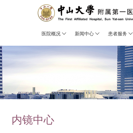
医院概况
新闻中心
患者服务
导
航
痕
迹
内镜中心