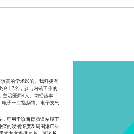
较高的学术影响。我科拥有
业护士7名，参与内镜工作的
，主治医师4人。均经验丰
、电子十二指肠镜、电子支气
备，可用于诊断胃肠道粘膜下
肿瘤的浸润深度及周围淋巴结
定手术方案提供参考；可诊断