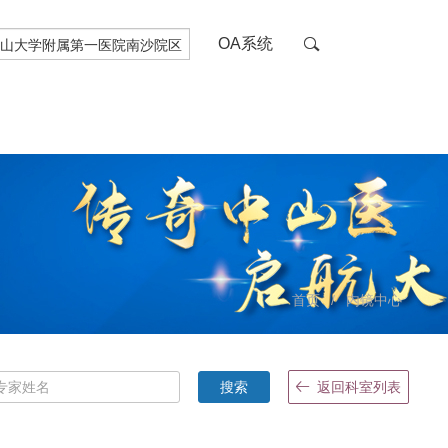
OA系统
首页
/
内镜中心
搜索
返回科室列表