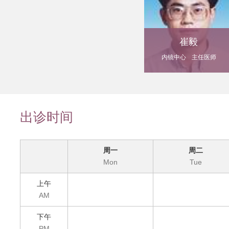
崔毅
内镜中心
主任医师
出诊时间
周一
周二
Mon
Tue
上午
AM
下午
PM