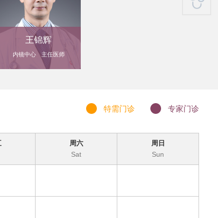
王锦辉
内镜中心
主任医师
特需门诊
专家门诊
五
周六
周日
Sat
Sun