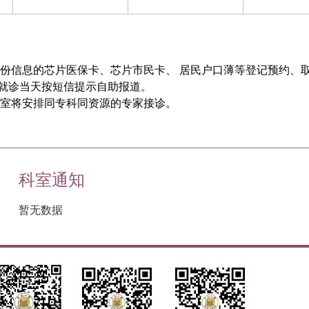
份信息的芯片医保卡、芯片市民卡、 居民户口薄等登记预约、
可在就诊当天按短信提示自助报道。
科室将安排同专科同资源的专家接诊。
科室通知
暂无数据